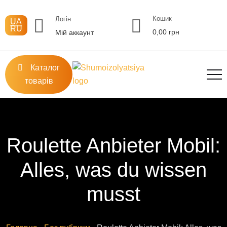
Skip
to
Кошик
Логін
UA
RU
the
0,00
грн
Мій аккаунт
content
Каталог
товарів
Roulette Anbieter Mobil:
Alles, was du wissen
musst