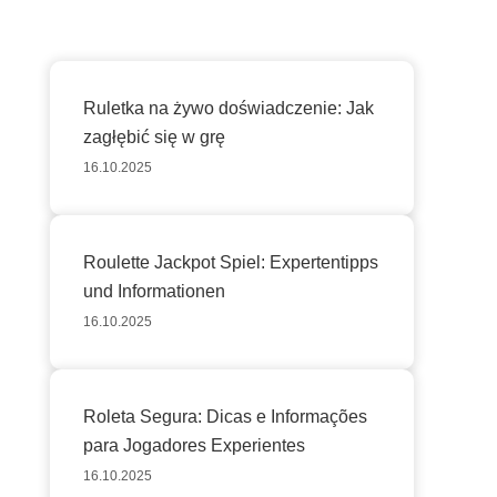
Ruletka na żywo doświadczenie: Jak
zagłębić się w grę
16.10.2025
Roulette Jackpot Spiel: Expertentipps
und Informationen
16.10.2025
Roleta Segura: Dicas e Informações
para Jogadores Experientes
16.10.2025