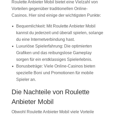
Roulette Anbieter Mobil bietet eine Vielzahl von
Vorteilen gegenüber traditionellen Online-
Casinos. Hier sind einige der wichtigsten Punkte:
Bequemlichkeit: Mit Roulette Anbieter Mobil
kannst du jederzeit und überall spielen, solange
du eine Internetverbindung hast.
Luxuriöse Spielerfahrung: Die optimierten
Grafiken und das reibungslose Gameplay
sorgen für ein erstklassiges Spielerlebnis.
Bonusbeträge: Viele Online-Casinos bieten
spezielle Boni und Promotionen für mobile
Spieler an.
Die Nachteile von Roulette
Anbieter Mobil
Obwohl Roulette Anbieter Mobil viele Vorteile