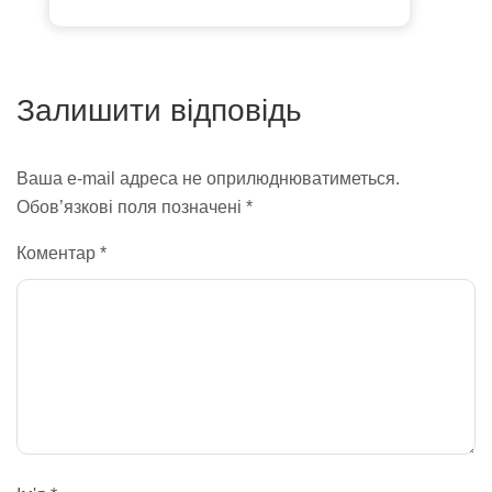
Залишити відповідь
Ваша e-mail адреса не оприлюднюватиметься.
Обов’язкові поля позначені
*
Коментар
*