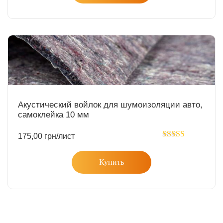
Акустический войлок для шумоизоляции авто,
самоклейка 10 мм
175,00
грн
/лист
Rated
5.00
out of 5
Купить