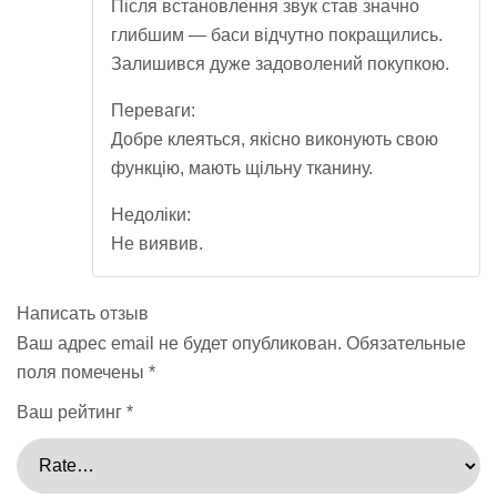
Після встановлення звук став значно
глибшим — баси відчутно покращились.
Залишився дуже задоволений покупкою.
Переваги:
Добре клеяться, якісно виконують свою
функцію, мають щільну тканину.
Недоліки:
Не виявив.
Написать отзыв
Ваш адрес email не будет опубликован.
Обязательные
поля помечены
*
Ваш рейтинг
*