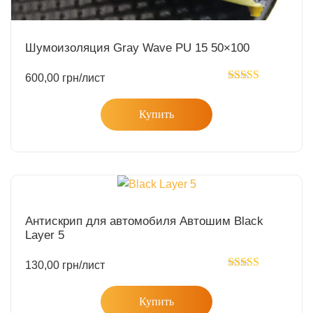
Шумоизоляция Gray Wave PU 15 50×100
600,00
грн
/лист
Rated
5.00
out of 5
Купить
Антискрип для автомобиля Автошим Black
Layer 5
130,00
грн
/лист
Rated
5.00
out of 5
Купить