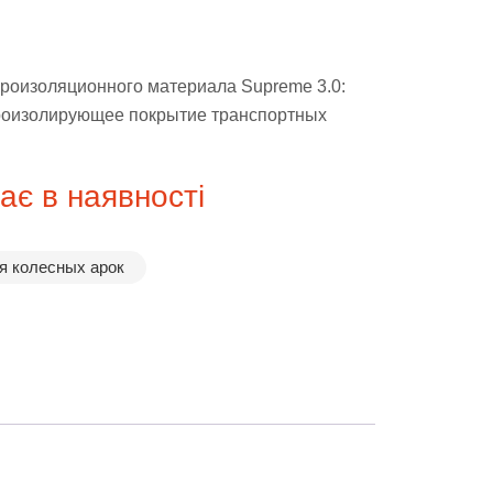
роизоляционного материала Supreme 3.0:
оизолирующее покрытие транспортных
є в наявності
 колесных арок