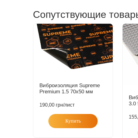
Сопутствующие товар
Виброизоляция Supreme
Premium 1.5 70х50 мм
Виб
3.0
190,00
грн
/лист
155
Купить