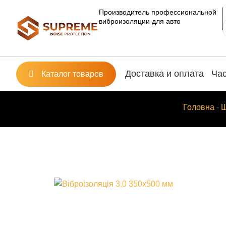
Перейти
Производитель профессиональной
к
виброизоляции для авто
содержимому
Доставка и оплата
Ча
Каталог товаров
Головна
-
Ш