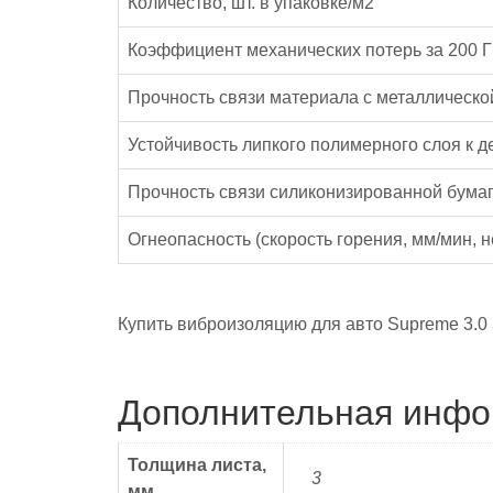
Количество, шт. в упаковке/м2
Коэффициент механических потерь за 200 ГЦ
Прочность связи материала с металлической
Устойчивость липкого полимерного слоя к д
Прочность связи силиконизированной бума
Огнеопасность (скорость горения, мм/мин, н
Купить виброизоляцию для авто Supreme 3.0 
Дополнительная инф
Толщина листа,
3
мм