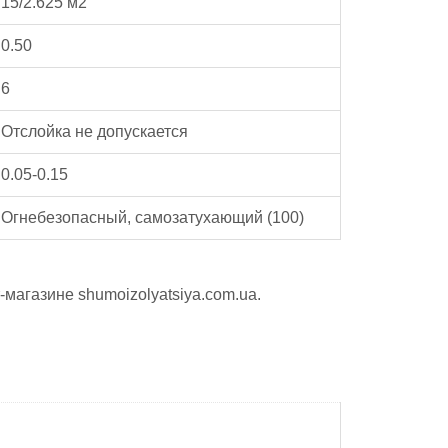
15/2.625 м2
0.50
6
Отслойка не допускается
0.05-0.15
Огнебезопасный, самозатухающий (100)
магазине shumoizolyatsiya.com.ua.