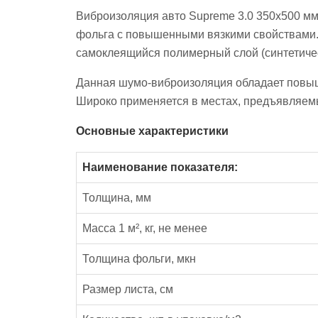
Виброизоляция авто Supreme 3.0 350х500 м
фольга с повышенными вязкими свойствами.
самоклеящийся полимерный слой (синтетичес
Данная шумо-виброизоляция обладает повыше
Широко применяется в местах, предъявляе
Основные характеристики
Наименование показателя:
Толщина, мм
Масса 1 м², кг, не менее
Толщина фольги, мкн
Размер листа, см