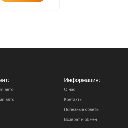
ент:
Информация:
я авто
О нас
ия авто
Контакты
Полезные советы
Возврат и обмен