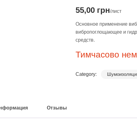
55,00
грн
/лист
Основное применение виб
вибропоглощающее и гидр
средств.
Тимчасово нема
Category:
Шумоизоляция
информация
Отзывы