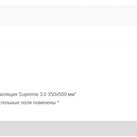
золяция Supreme 3.0 350х500 мм”
ательные поля помечены
*