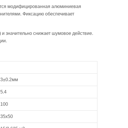
яется модифицированная алюминиевая
лнителями. Фиксацию обеспечивает
 и значительно снижает шумовое действие.
ии.
3±0.2мм
5.4
100
35х50