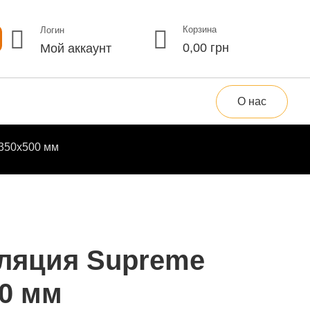
Корзина
Логин
0,00
грн
Мой аккаунт
О нас
 350х500 мм
ляция Supreme
00 мм