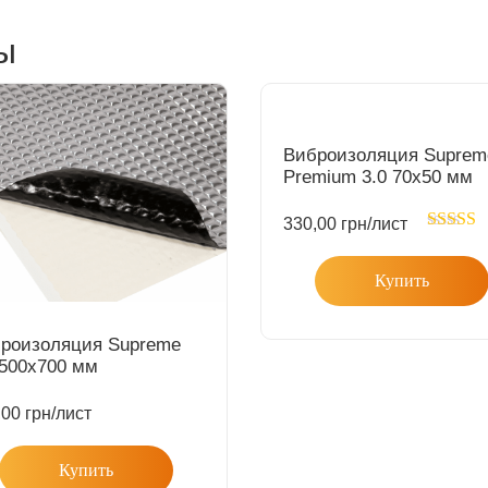
ы
Виброизоляция Suprem
Premium 3.0 70х50 мм
330,00
грн
/лист
Rated
5
out of 5
Купить
роизоляция Supreme
 500х700 мм
,00
грн
/лист
Купить