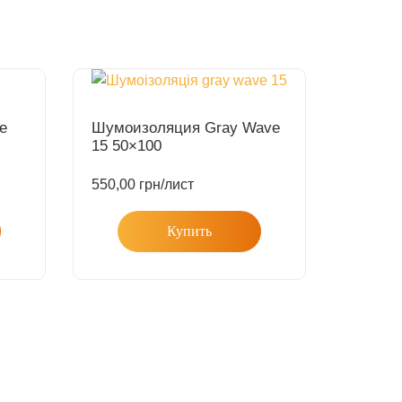
e
Шумоизоляция Gray Wave
15 50×100
550,00
грн
/лист
.00
Купить