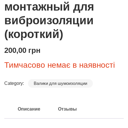
монтажный для
виброизоляции
(короткий)
200,00
грн
Тимчасово немає в наявності
Category:
Валики для шумоизоляции
Описание
Отзывы