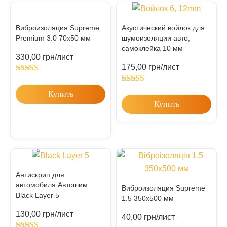
Виброизоляция Supreme
Акустический войлок для
Premium 3.0 70х50 мм
шумоизоляции авто,
самоклейка 10 мм
330,00
грн
/лист
175,00
грн
/лист
Rated
5.00
out of 5
Rated
5.00
Купить
out of 5
Купить
Антискрип для
автомобиля Автошим
Виброизоляция Supreme
Black Layer 5
1.5 350х500 мм
130,00
грн
/лист
40,00
грн
/лист