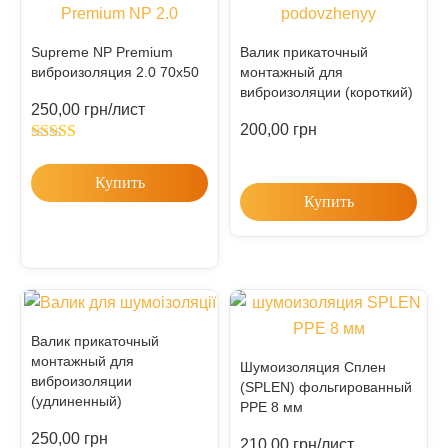
Supreme NP Premium
Валик прикаточный
виброизоляция 2.0 70х50
монтажный для
виброизоляции (короткий)
250,00
грн
/лист
200,00
грн
Rated
5.00
out of 5
Купить
Купить
Валик прикаточный
монтажный для
Шумоизоляция Сплен
виброизоляции
(SPLEN) фольгированный
(удлиненный)
PPE 8 мм
250,00
грн
210,00
грн
/лист