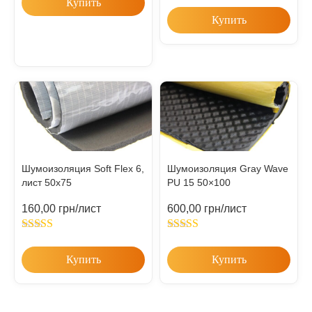
Купить
Купить
Шумоизоляция Soft Flex 6,
Шумоизоляция Gray Wave
лист 50х75
PU 15 50×100
160,00
грн
/лист
600,00
грн
/лист
Rated
5.00
Rated
5.00
out of 5
out of 5
Купить
Купить