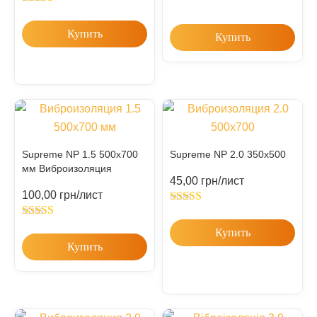
Rated
5.00
out of 5
Купить
Купить
Supreme NP 1.5 500х700
Supreme NP 2.0 350х500
мм Виброизоляция
45,00
грн
/лист
100,00
грн
/лист
Rated
5.00
out of 5
Rated
5.00
Купить
out of 5
Купить