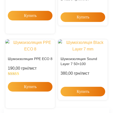
Купить
Купить
Шумоизоляция PPE ECO 8
Шумоизоляция Sound
Layer 7 50×100
190,00
грн
/лист
380,00
грн
/лист
Rated
5.00
out of 5
Купить
Купить