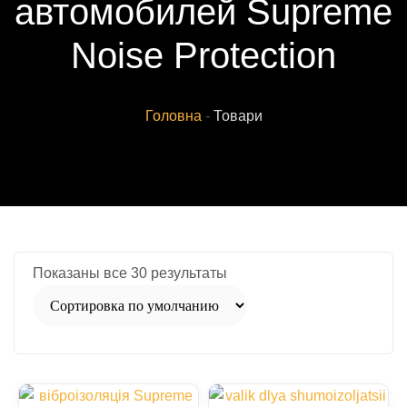
автомобилей Supreme
Noise Protection
Головна
-
Товари
Показаны все 30 результаты