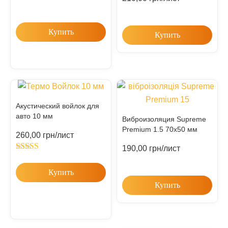
Купить
Купить
Акустический войлок для
авто 10 мм
Виброизоляция Supreme
Premium 1.5 70х50 мм
260,00
грн
/лист
190,00
грн
/лист
Rated
5.00
out of 5
Купить
Купить