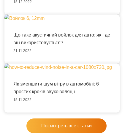
15.12.2022
Що таке акустичний войлок для авто: як і де
він використовується?
21.11.2022
Як зменшити шум вітру в автомобілі: 6
простих кроків звукоізоляції
15.11.2022
Посмотреть все статьи