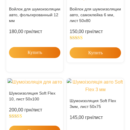
Войлок для шумоизоляции
Войлок для шумоизоляции
авто, фольгированный 12
авто, самоклейка 6 мм,
мм
лист 50х80
180,00
грн
/лист
150,00
грн
/лист
Rated
5.00
out of 5
Купить
Купить
Шумоизоляция Soft Flex
10, лист 50х100
Шумоизоляция Soft Flex
3мм, лист 50х75
200,00
грн
/лист
145,00
грн
/лист
Rated
5.00
out of 5