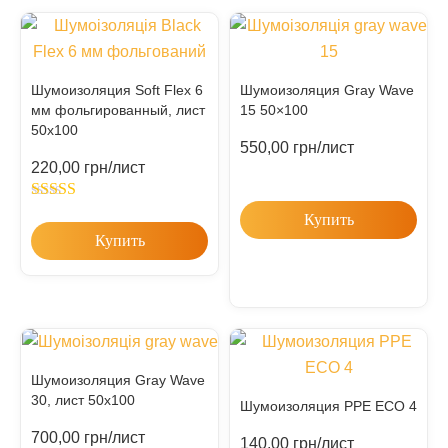
Шумоизоляция Soft Flex 6
Шумоизоляция Gray Wave
мм фольгированный, лист
15 50×100
50х100
550,00
грн
/лист
220,00
грн
/лист
Rated
5.00
Купить
out of 5
Купить
Шумоизоляция Gray Wave
30, лист 50х100
Шумоизоляция PPE ECO 4
700,00
грн
/лист
140,00
грн
/лист