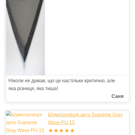
Ніколи не думав, що це настільки критично, але
яка різниця, яка тиша!
Саня
Шумоізоляція авто Supreme Gray
Wave PU 15
★★★★★